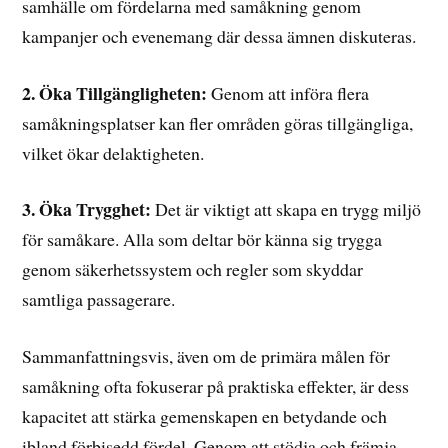
samhälle om fördelarna med samåkning genom
kampanjer och evenemang där dessa ämnen diskuteras.
2. Öka Tillgängligheten:
Genom att införa flera
samåkningsplatser kan fler områden göras tillgängliga,
vilket ökar delaktigheten.
3. Öka Trygghet:
Det är viktigt att skapa en trygg miljö
för samåkare. Alla som deltar bör känna sig trygga
genom säkerhetssystem och regler som skyddar
samtliga passagerare.
Sammanfattningsvis, även om de primära målen för
samåkning ofta fokuserar på praktiska effekter, är dess
kapacitet att stärka gemenskapen en betydande och
ibland förbisedd fördel. Genom att stödja och främja