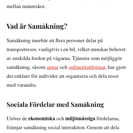
mellan människor.
Vad är Samåkning?
Samåkning innebär att flera personer delar på
transportresor, vanligtvis i en bil, vilket minskar behovet
av enskilda fordon på vägarna. Tjänster som möjliggör
samåkning, såsom
appar
och
onlineplattformar
, har gjort
det enklare för individer att organisera och dela resor
med varandra.
Sociala Fördelar med Samåkning
ekonomiska
miljömässiga
Utöver de
och
fördelarna,
främjar samåkning social interaktion. Genom att dela