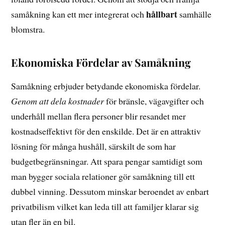
hållbart
samåkning kan ett mer integrerat och
samhälle
blomstra.
Ekonomiska Fördelar av Samåkning
Samåkning erbjuder betydande ekonomiska fördelar.
Genom att dela kostnader
för bränsle, vägavgifter och
underhåll mellan flera personer blir resandet mer
kostnadseffektivt för den enskilde. Det är en attraktiv
lösning för många hushåll, särskilt de som har
budgetbegränsningar. Att spara pengar samtidigt som
man bygger sociala relationer gör samåkning till ett
dubbel vinning. Dessutom minskar beroendet av enbart
privatbilism vilket kan leda till att familjer klarar sig
utan fler än en bil.