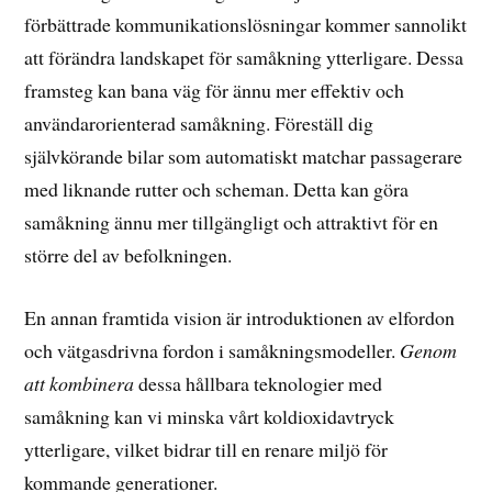
förbättrade kommunikationslösningar kommer sannolikt
att förändra landskapet för samåkning ytterligare. Dessa
framsteg kan bana väg för ännu mer effektiv och
användarorienterad samåkning. Föreställ dig
självkörande bilar som automatiskt matchar passagerare
med liknande rutter och scheman. Detta kan göra
samåkning ännu mer tillgängligt och attraktivt för en
större del av befolkningen.
En annan framtida vision är introduktionen av elfordon
och vätgasdrivna fordon i samåkningsmodeller.
Genom
att kombinera
dessa hållbara teknologier med
samåkning kan vi minska vårt koldioxidavtryck
ytterligare, vilket bidrar till en renare miljö för
kommande generationer.