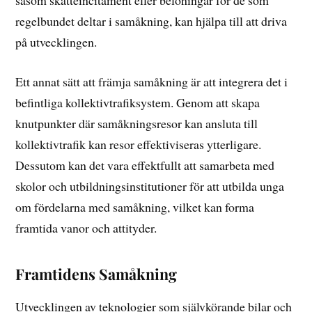
såsom skatteincitament eller belöningar för de som
regelbundet deltar i samåkning, kan hjälpa till att driva
på utvecklingen.
Ett annat sätt att främja samåkning är att integrera det i
befintliga kollektivtrafiksystem. Genom att skapa
knutpunkter där samåkningsresor kan ansluta till
kollektivtrafik kan resor effektiviseras ytterligare.
Dessutom kan det vara effektfullt att samarbeta med
skolor och utbildningsinstitutioner för att utbilda unga
om fördelarna med samåkning, vilket kan forma
framtida vanor och attityder.
Framtidens Samåkning
Utvecklingen av teknologier som självkörande bilar och