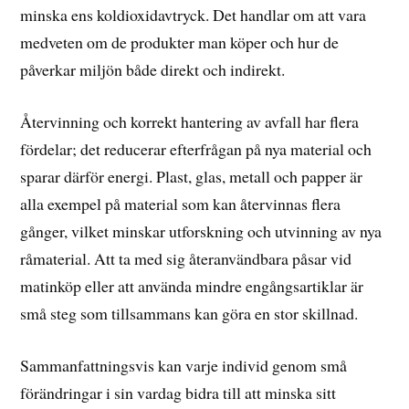
minska ens koldioxidavtryck. Det handlar om att vara
medveten om de produkter man köper och hur de
påverkar miljön både direkt och indirekt.
Återvinning och korrekt hantering av avfall har flera
fördelar; det reducerar efterfrågan på nya material och
sparar därför energi. Plast, glas, metall och papper är
alla exempel på material som kan återvinnas flera
gånger, vilket minskar utforskning och utvinning av nya
råmaterial. Att ta med sig återanvändbara påsar vid
matinköp eller att använda mindre engångsartiklar är
små steg som tillsammans kan göra en stor skillnad.
Sammanfattningsvis kan varje individ genom små
förändringar i sin vardag bidra till att minska sitt