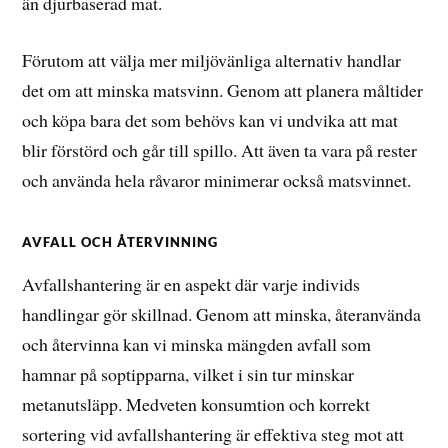
än djurbaserad mat.
Förutom att välja mer miljövänliga alternativ handlar
det om att minska matsvinn. Genom att planera måltider
och köpa bara det som behövs kan vi undvika att mat
blir förstörd och går till spillo. Att även ta vara på rester
och använda hela råvaror minimerar också matsvinnet.
AVFALL OCH ÅTERVINNING
Avfallshantering är en aspekt där varje individs
handlingar gör skillnad. Genom att minska, återanvända
och återvinna kan vi minska mängden avfall som
hamnar på soptipparna, vilket i sin tur minskar
metanutsläpp. Medveten konsumtion och korrekt
sortering vid avfallshantering är effektiva steg mot att