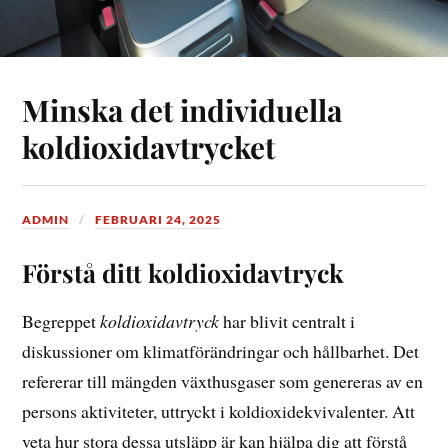
Minska det individuella
koldioxidavtrycket
ADMIN
FEBRUARI 24, 2025
Förstå ditt koldioxidavtryck
Begreppet
koldioxidavtryck
har blivit centralt i
diskussioner om klimatförändringar och hållbarhet. Det
refererar till mängden växthusgaser som genereras av en
persons aktiviteter, uttryckt i koldioxidekvivalenter. Att
veta hur stora dessa utsläpp är kan hjälpa dig att förstå