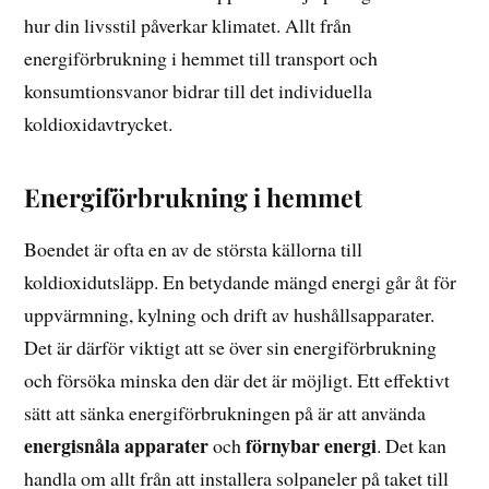
hur din livsstil påverkar klimatet. Allt från
energiförbrukning i hemmet till transport och
konsumtionsvanor bidrar till det individuella
koldioxidavtrycket.
Energiförbrukning i hemmet
Boendet är ofta en av de största källorna till
koldioxidutsläpp. En betydande mängd energi går åt för
uppvärmning, kylning och drift av hushållsapparater.
Det är därför viktigt att se över sin energiförbrukning
och försöka minska den där det är möjligt. Ett effektivt
sätt att sänka energiförbrukningen på är att använda
energisnåla apparater
förnybar energi
och
. Det kan
handla om allt från att installera solpaneler på taket till