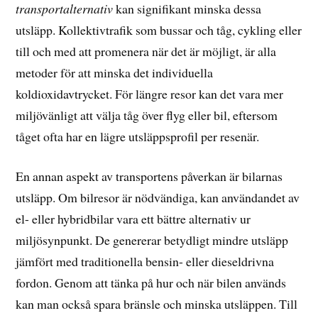
transportalternativ
kan signifikant minska dessa
utsläpp. Kollektivtrafik som bussar och tåg, cykling eller
till och med att promenera när det är möjligt, är alla
metoder för att minska det individuella
koldioxidavtrycket. För längre resor kan det vara mer
miljövänligt att välja tåg över flyg eller bil, eftersom
tåget ofta har en lägre utsläppsprofil per resenär.
En annan aspekt av transportens påverkan är bilarnas
utsläpp. Om bilresor är nödvändiga, kan användandet av
el- eller hybridbilar vara ett bättre alternativ ur
miljösynpunkt. De genererar betydligt mindre utsläpp
jämfört med traditionella bensin- eller dieseldrivna
fordon. Genom att tänka på hur och när bilen används
kan man också spara bränsle och minska utsläppen. Till