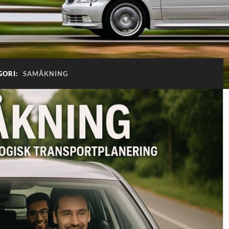
GORI:
SAMÅKNING