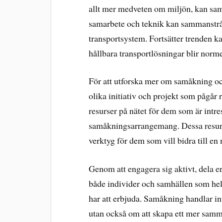
allt mer medveten om miljön, kan sam
samarbete och teknik kan sammanstråla
transportsystem. Fortsätter trenden k
hållbara transportlösningar blir norm
För att utforska mer om samåkning oc
olika initiativ och projekt som pågår
resurser på nätet för dem som är intres
samåkningsarrangemang. Dessa resurs
verktyg för dem som vill bidra till en
Genom att engagera sig aktivt, dela er
både individer och samhällen som he
har att erbjuda. Samåkning handlar in
utan också om att skapa ett mer samma