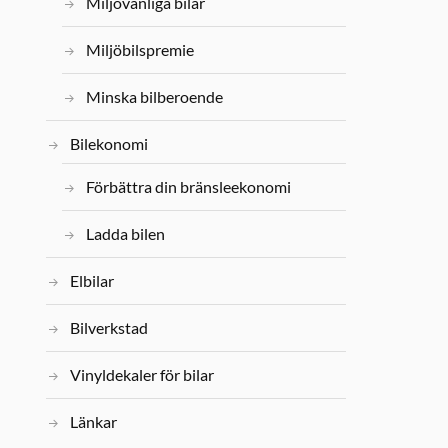
Miljövänliga bilar
Miljöbilspremie
Minska bilberoende
Bilekonomi
Förbättra din bränsleekonomi
Ladda bilen
Elbilar
Bilverkstad
Vinyldekaler för bilar
Länkar