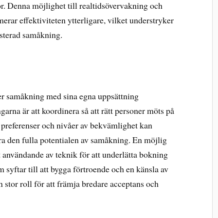
 Denna möjlighet till realtidsövervakning och
ar effektiviteten ytterligare, vilket understryker
isterad samåkning.
er samåkning med sina egna uppsättning
arna är att koordinera så att rätt personer möts på
ers preferenser och nivåer av bekvämlighet kan
öra den fulla potentialen av samåkning. En möjlig
t användande av teknik för att underlätta bokning
m syftar till att bygga förtroende och en känsla av
stor roll för att främja bredare acceptans och