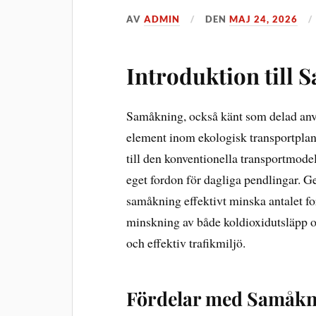
AV
ADMIN
DEN
MAJ 24, 2026
Introduktion till
Samåkning, också känt som delad anvä
element inom ekologisk transportplan
till den konventionella transportmodell
eget fordon för dagliga pendlingar. G
samåkning effektivt minska antalet for
minskning av både koldioxidutsläpp oc
och effektiv trafikmiljö.
Fördelar med Samåkn