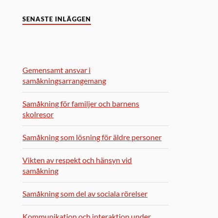
SENASTE INLÄGGEN
Gemensamt ansvar i
samåkningsarrangemang
Samåkning för familjer och barnens
skolresor
Samåkning som lösning för äldre personer
Vikten av respekt och hänsyn vid
samåkning
Samåkning som del av sociala rörelser
Kommunikation och interaktion under