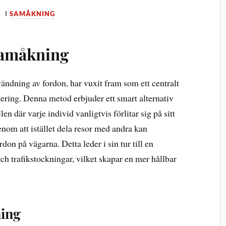
I
SAMÅKNING
 Samåkning
ndning av fordon, har vuxit fram som ett centralt
ering. Denna metod erbjuder ett smart alternativ
en där varje individ vanligtvis förlitar sig på sitt
enom att istället dela resor med andra kan
don på vägarna. Detta leder i sin tur till en
h trafikstockningar, vilket skapar en mer hållbar
ing