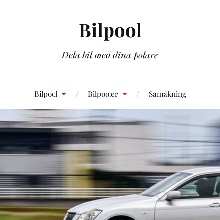
Bilpool
Dela bil med dina polare
Bilpool
Bilpooler
Samåkning