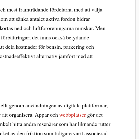
och mest framträdande fördelarna med att välja
m att sänka antalet aktiva fordon bidrar
 kortas ned och luftföroreningarna minskar. Men
 förbättringar; det finns också betydande
tt dela kostnader för bensin, parkering och
ostnadseffektivt alternativ jämfört med att
llt genom användningen av digitala plattformar,
e att organisera. Appar och
webbplatser
gör det
nkelt hitta andra resenärer som har liknande rutter
ket av den friktion som tidigare varit associerad