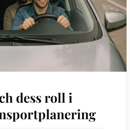
h dess roll i
ansportplanering