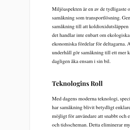
Miljöaspekten är en av de tydligaste 
samåkning som transportlösning. Geno
samåkning till att koldioxidutsläppen
det handlar inte enbart om ekologiska
ekonomiska fördelar för deltagarna. A
underhåll gör samåkning till ett mer k
dagligen åka ensam i sin bil.
Teknologins Roll
Med dagens moderna teknologi, specie
har samåkning blivit betydligt enklar
möjligt för användare att snabbt och e
och tidsscheman. Detta eliminerar myc