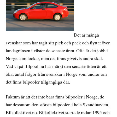
Det är många
svenskar som har tagit sitt pick och pack och flyttat över
landsgränsen i väster de senaste åren. Ofta är det jobb i
Norge som lockar, men det finns givetvis andra skäl.
Vad vi på Bilpool.nu har märkt den senaste tiden är ett
ökat antal frågor från svenskar i Norge som undrar om
det finns bilpooler tillgängliga där.
Faktum är att det inte bara finns bilpooler i Norge, de
har dessutom den största bilpoolen i hela Skandinavien,
Bilkollektivet.no. Bilkollektivet startade redan 1995 och