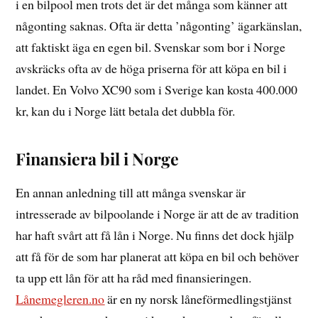
i en bilpool men trots det är det många som känner att
någonting saknas. Ofta är detta ’någonting’ ägarkänslan,
att faktiskt äga en egen bil. Svenskar som bor i Norge
avskräcks ofta av de höga priserna för att köpa en bil i
landet. En Volvo XC90 som i Sverige kan kosta 400.000
kr, kan du i Norge lätt betala det dubbla för.
Finansiera bil i Norge
En annan anledning till att många svenskar är
intresserade av bilpoolande i Norge är att de av tradition
har haft svårt att få lån i Norge. Nu finns det dock hjälp
att få för de som har planerat att köpa en bil och behöver
ta upp ett lån för att ha råd med finansieringen.
Lånemegleren.no
är en ny norsk låneförmedlingstjänst