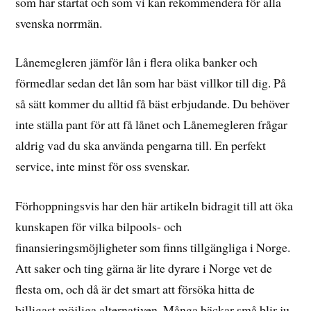
som har startat och som vi kan rekommendera för alla
svenska norrmän.
Lånemegleren jämför lån i flera olika banker och
förmedlar sedan det lån som har bäst villkor till dig. På
så sätt kommer du alltid få bäst erbjudande. Du behöver
inte ställa pant för att få lånet och Lånemegleren frågar
aldrig vad du ska använda pengarna till. En perfekt
service, inte minst för oss svenskar.
Förhoppningsvis har den här artikeln bidragit till att öka
kunskapen för vilka bilpools- och
finansieringsmöjligheter som finns tillgängliga i Norge.
Att saker och ting gärna är lite dyrare i Norge vet de
flesta om, och då är det smart att försöka hitta de
billigast möjliga alternativen. Många bäckar små blir ju