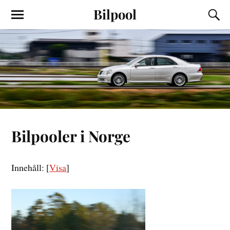
Bilpool
Bilpooler i Norge
Innehåll:
[
Visa
]