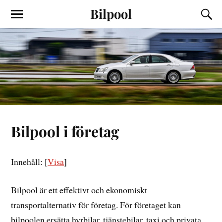
Bilpool
Bilpool i företag
Innehåll:
[
Visa
]
Bilpool är ett effektivt och ekonomiskt
transportalternativ för företag. För företaget kan
bilpoolen ersätta hyrbilar, tjänstebilar, taxi och privata