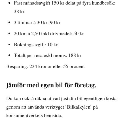
Fast månadsavgift 150 kr delat på fyra kundbesök:
38 kr
3 timmar à 30 kr: 90 kr
20 km à 2,50 inkl drivmedel: 50 kr
Bokningsavgift: 10 kr
Totalt per resa exkl moms: 188 kr
Besparing: 234 kronor eller 55 procent
Jämför med egen bil för företag.
Du kan också räkna ut vad just din bil egentligen kostar
genom att använda verktyget ’Bilkalkylen’ på
konsumentverkets hemsida.