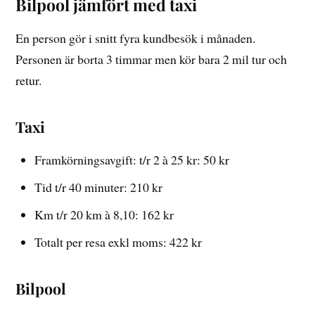
Bilpool jämfört med taxi
En person gör i snitt fyra kundbesök i månaden.
Personen är borta 3 timmar men kör bara 2 mil tur och
retur.
Taxi
Framkörningsavgift: t/r 2 à 25 kr: 50 kr
Tid t/r 40 minuter: 210 kr
Km t/r 20 km à 8,10: 162 kr
Totalt per resa exkl moms: 422 kr
Bilpool