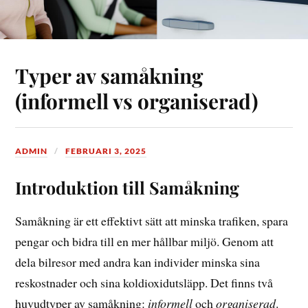
Typer av samåkning
(informell vs organiserad)
ADMIN
FEBRUARI 3, 2025
Introduktion till Samåkning
Samåkning är ett effektivt sätt att minska trafiken, spara
pengar och bidra till en mer hållbar miljö. Genom att
dela bilresor med andra kan individer minska sina
reskostnader och sina koldioxidutsläpp. Det finns två
huvudtyper av samåkning:
informell
och
organiserad
.