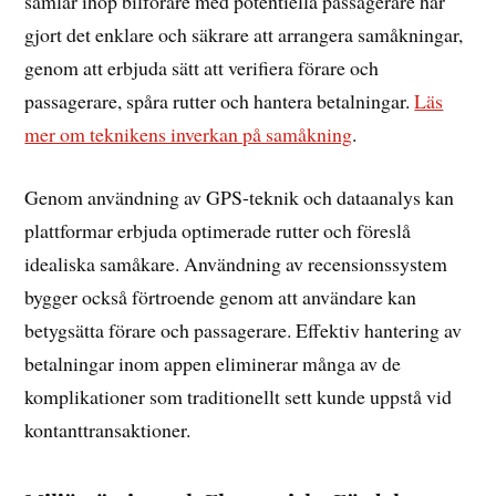
samlar ihop bilförare med potentiella passagerare har
gjort det enklare och säkrare att arrangera samåkningar,
genom att erbjuda sätt att verifiera förare och
passagerare, spåra rutter och hantera betalningar.
Läs
mer om teknikens inverkan på samåkning
.
Genom användning av GPS-teknik och dataanalys kan
plattformar erbjuda optimerade rutter och föreslå
idealiska samåkare. Användning av recensionssystem
bygger också förtroende genom att användare kan
betygsätta förare och passagerare. Effektiv hantering av
betalningar inom appen eliminerar många av de
komplikationer som traditionellt sett kunde uppstå vid
kontanttransaktioner.