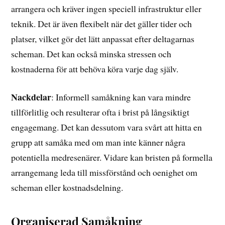
arrangera och kräver ingen speciell infrastruktur eller
teknik. Det är även flexibelt när det gäller tider och
platser, vilket gör det lätt anpassat efter deltagarnas
scheman. Det kan också minska stressen och
kostnaderna för att behöva köra varje dag själv.
Nackdelar
: Informell samåkning kan vara mindre
tillförlitlig och resulterar ofta i brist på långsiktigt
engagemang. Det kan dessutom vara svårt att hitta en
grupp att samåka med om man inte känner några
potentiella medresenärer. Vidare kan bristen på formella
arrangemang leda till missförstånd och oenighet om
scheman eller kostnadsdelning.
Organiserad Samåkning