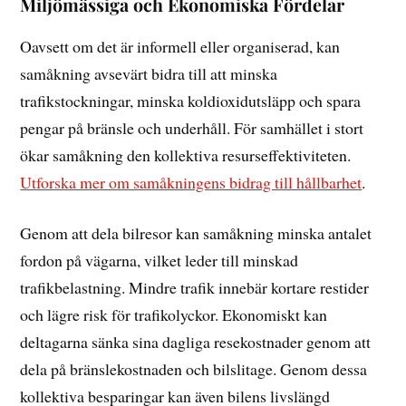
Miljömässiga och Ekonomiska Fördelar
Oavsett om det är informell eller organiserad, kan
samåkning avsevärt bidra till att minska
trafikstockningar, minska koldioxidutsläpp och spara
pengar på bränsle och underhåll. För samhället i stort
ökar samåkning den kollektiva resurseffektiviteten.
Utforska mer om samåkningens bidrag till hållbarhet
.
Genom att dela bilresor kan samåkning minska antalet
fordon på vägarna, vilket leder till minskad
trafikbelastning. Mindre trafik innebär kortare restider
och lägre risk för trafikolyckor. Ekonomiskt kan
deltagarna sänka sina dagliga resekostnader genom att
dela på bränslekostnaden och bilslitage. Genom dessa
kollektiva besparingar kan även bilens livslängd