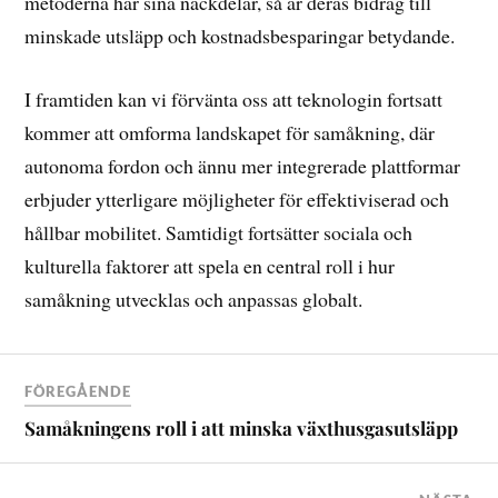
metoderna har sina nackdelar, så är deras bidrag till
minskade utsläpp och kostnadsbesparingar betydande.
I framtiden kan vi förvänta oss att teknologin fortsatt
kommer att omforma landskapet för samåkning, där
autonoma fordon och ännu mer integrerade plattformar
erbjuder ytterligare möjligheter för effektiviserad och
hållbar mobilitet. Samtidigt fortsätter sociala och
kulturella faktorer att spela en central roll i hur
samåkning utvecklas och anpassas globalt.
FÖREGÅENDE
Samåkningens roll i att minska växthusgasutsläpp