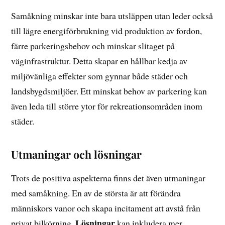
Samåkning minskar inte bara utsläppen utan leder också
till lägre energiförbrukning vid produktion av fordon,
färre parkeringsbehov och minskar slitaget på
väginfrastruktur. Detta skapar en hållbar kedja av
miljövänliga effekter som gynnar både städer och
landsbygdsmiljöer. Ett minskat behov av parkering kan
även leda till större ytor för rekreationsområden inom
städer.
Utmaningar och lösningar
Trots de positiva aspekterna finns det även utmaningar
med samåkning. En av de största är att förändra
människors vanor och skapa incitament att avstå från
Lösningar
privat bilkörning.
kan inkludera mer