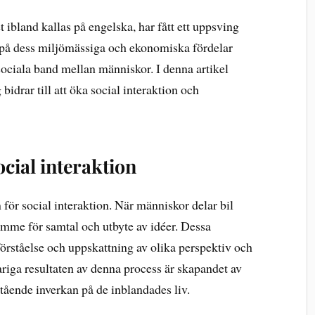
 ibland kallas på engelska, har fått ett uppsving
a på dess miljömässiga och ekonomiska fördelar
 sociala band mellan människor. I denna artikel
idrar till att öka social interaktion och
cial interaktion
 för social interaktion. När människor delar bil
rymme för samtal och utbyte av idéer. Dessa
 förståelse och uppskattning av olika perspektiv och
ariga resultaten av denna process är skapandet av
tående inverkan på de inblandades liv.