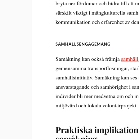
bryta ner fördomar och bidra till att m
särskilt viktigt i mångkulturella samh
kommunikation och erfarenhet av den
SAMHÄLLSENGAGEMANG
Samåkning kan också främja
samhäl
gemensamma transportlösningar, stärke
samhällsinitiativ. Samåkning kan ses s
ansvarstagande och samhörighet i samh
individer bli mer medvetna om och i
miljövård och lokala volontärprojekt.
Praktiska implikation
samåkning