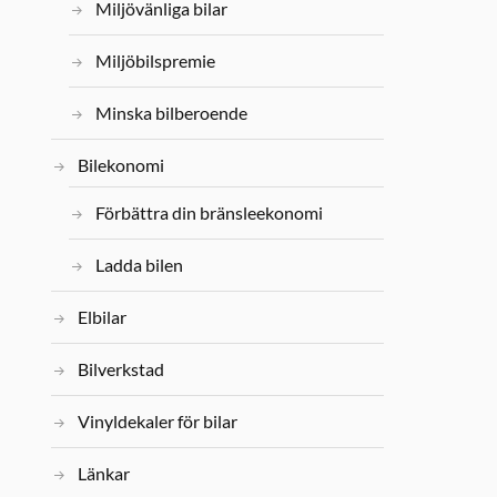
Miljövänliga bilar
Miljöbilspremie
Minska bilberoende
Bilekonomi
Förbättra din bränsleekonomi
Ladda bilen
Elbilar
Bilverkstad
Vinyldekaler för bilar
Länkar