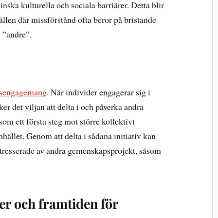
inska kulturella och sociala barriärer. Detta blir
ällen där missförstånd ofta beror på bristande
 ”andre”.
lsengagemang
. När individer engagerar sig i
r det viljan att delta i och påverka andra
om ett första steg mot större kollektivt
ället. Genom att delta i sådana initiativ kan
ntresserade av andra gemenskapsprojekt, såsom
er och framtiden för