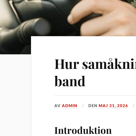
Hur samåknin
band
AV
ADMIN
DEN
MAJ 31, 2026
Introduktion