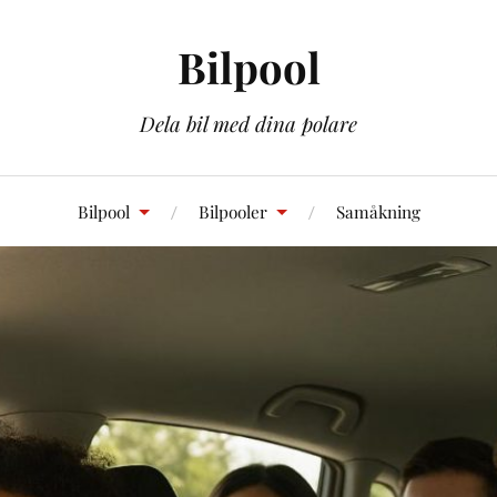
Bilpool
Dela bil med dina polare
Bilpool
Bilpooler
Samåkning