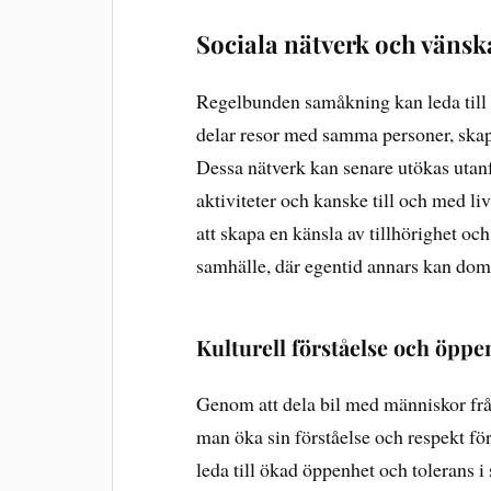
Sociala nätverk och vänsk
Regelbunden samåkning kan leda till 
delar resor med samma personer, skap
Dessa nätverk kan senare utökas utan
aktiviteter och kanske till och med li
att skapa en känsla av tillhörighet oc
samhälle, där egentid annars kan dom
Kulturell förståelse och öppe
Genom att dela bil med människor från
man öka sin förståelse och respekt för 
leda till ökad öppenhet och tolerans 