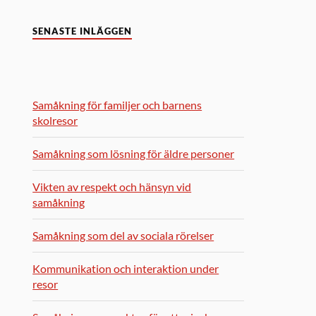
SENASTE INLÄGGEN
Samåkning för familjer och barnens
skolresor
Samåkning som lösning för äldre personer
Vikten av respekt och hänsyn vid
samåkning
Samåkning som del av sociala rörelser
Kommunikation och interaktion under
resor