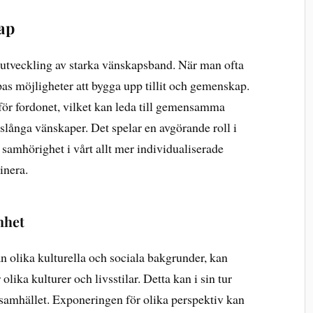
ap
utveckling av starka vänskapsband. När man ofta
as möjligheter att bygga upp tillit och gemenskap.
för fordonet, vilket kan leda till gemensamma
vslånga vänskaper. Det spelar en avgörande roll i
h samhörighet i vårt allt mer individualiserade
inera.
nhet
 olika kulturella och sociala bakgrunder, kan
olika kulturer och livsstilar. Detta kan i sin tur
i samhället. Exponeringen för olika perspektiv kan