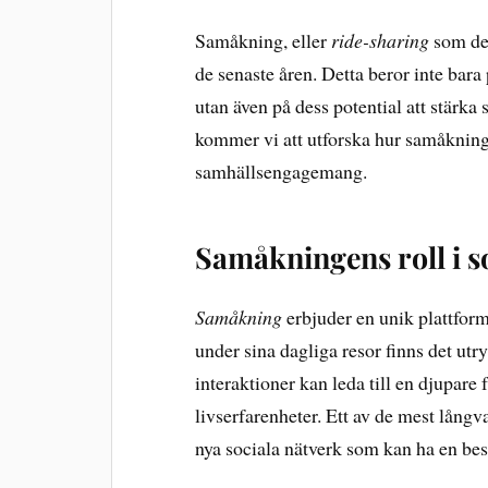
Samåkning, eller
ride-sharing
som det
de senaste åren. Detta beror inte bar
utan även på dess potential att stärka
kommer vi att utforska hur samåkning b
samhällsengagemang.
Samåkningens roll i so
Samåkning
erbjuder en unik plattform
under sina dagliga resor finns det ut
interaktioner kan leda till en djupare
livserfarenheter. Ett av de mest långv
nya sociala nätverk som kan ha en bes