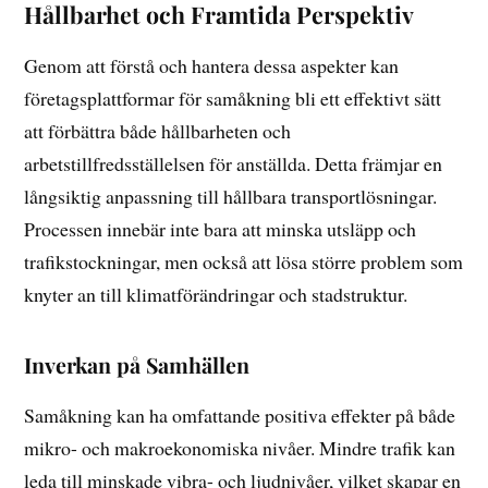
Hållbarhet och Framtida Perspektiv
Genom att förstå och hantera dessa aspekter kan
företagsplattformar för samåkning bli ett effektivt sätt
att förbättra både hållbarheten och
arbetstillfredsställelsen för anställda. Detta främjar en
långsiktig anpassning till hållbara transportlösningar.
Processen innebär inte bara att minska utsläpp och
trafikstockningar, men också att lösa större problem som
knyter an till klimatförändringar och stadstruktur.
Inverkan på Samhällen
Samåkning kan ha omfattande positiva effekter på både
mikro- och makroekonomiska nivåer. Mindre trafik kan
leda till minskade vibra- och ljudnivåer, vilket skapar en