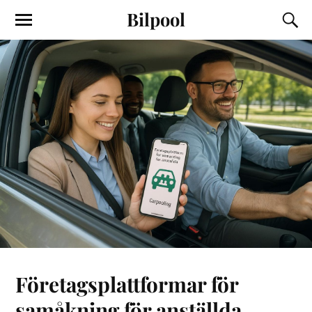
Bilpool
Företagsplattformar för
samåkning för anställda