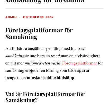
ADMIN
OKTOBER 30, 2025
Företagsplattformar för
Samåkning
Att förbättra anställdas pendling med hjälp av
samåkning
är inte bara en
trend
utan en nödvändighet i
en allt mer
miljömedveten värld
.
Företagsplattformar
för
sparar
samåkning erbjuder en lösning som både
pengar
minskar koldioxidutsläpp
och
.
Vad är Företagsplattformar för
Samåkning?