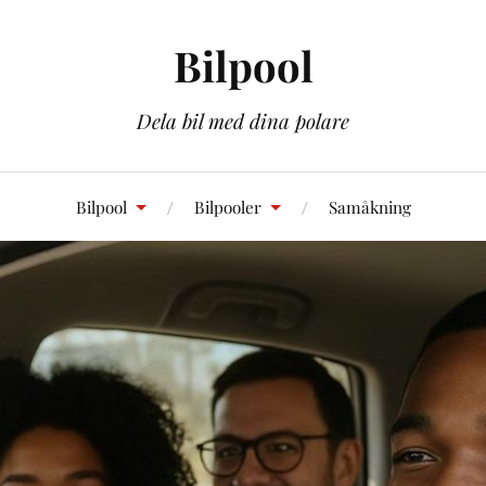
Bilpool
Dela bil med dina polare
Bilpool
Bilpooler
Samåkning