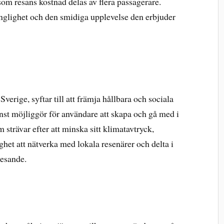
om resans kostnad delas av flera passagerare.
änglighet och den smidiga upplevelse den erbjuder
 Sverige, syftar till att främja hållbara och sociala
st möjliggör för användare att skapa och gå med i
 strävar efter att minska sitt klimatavtryck,
het att nätverka med lokala resenärer och delta i
resande.