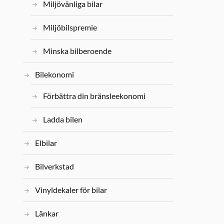
Miljövänliga bilar
Miljöbilspremie
Minska bilberoende
Bilekonomi
Förbättra din bränsleekonomi
Ladda bilen
Elbilar
Bilverkstad
Vinyldekaler för bilar
Länkar