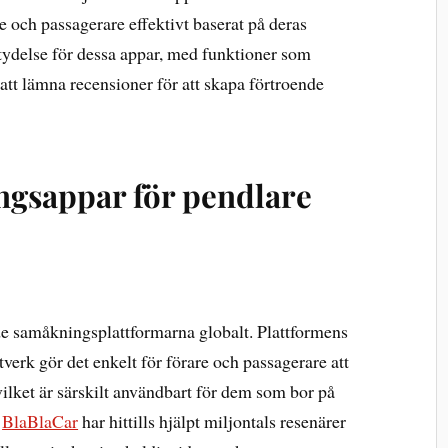
 och passagerare effektivt baserat på deras
etydelse för dessa appar, med funktioner som
tt lämna recensioner för att skapa förtroende
gsappar för pendlare
de samåkningsplattformarna globalt. Plattformens
erk gör det enkelt för förare och passagerare att
vilket är särskilt användbart för dem som bor på
.
BlaBlaCar
har hittills hjälpt miljontals resenärer