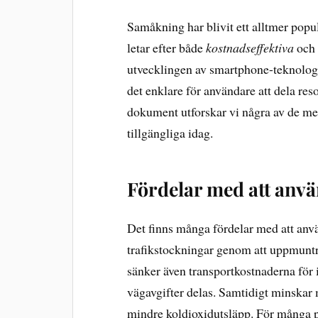
Samåkning har blivit ett alltmer popu
letar efter både
kostnadseffektiva
oc
utvecklingen av smartphone-teknologi 
det enklare för användare att dela res
dokument utforskar vi några av de m
tillgängliga idag.
Fördelar med att an
Det finns många fördelar med att an
trafikstockningar genom att uppmuntra
sänker även transportkostnaderna för 
vägavgifter delas. Samtidigt minskar 
mindre koldioxidutsläpp. För många pe