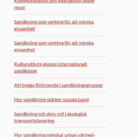
Kommunikation och interaktion under
resor
Samåkning som verktyg för att minska
ensamhet
Samåkning som verktyg för att minska
ensamhet
Kulturutbyte genom internationell
samåkning
Att bygga förtroende i samåkningsgrupper
Hur samåkning stärker sociala band
Samåkning och dess roll i ekologisk
transportplanering
Hur samåkning minskar urban värmeö-