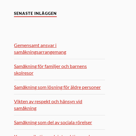
SENASTE INLÄGGEN
Gemensamt ansvar i
samåkningsarrangemang
Samåkning för familjer och barnens
skolresor
Samåkning som lösning för äldre personer
Vikten av respekt och hänsyn vid
samåkning
Samåkning som del av sociala rörelser