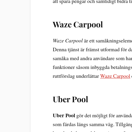
att spara pengar och samtidigt bidra ti
Waze Carpool
Waze Carpool
är ett samåkningseleme
Denna tjänst är främst utformad för d
samåka med andra användare som har 
funktioner såsom inbyggda betalnin
ruttförslag underlättar
Waze Carpool
Uber Pool
Uber Pool
gör det möjligt för använd
som färdas längs samma väg. Tillgängli