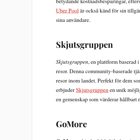
betydande kostnadsbesparingar, efters
Uber Pool
är också känd för sin tillg
sina användare.
Skjutsgruppen
Skjutsgruppen
, en plattform baserad i
resor. Denna community-baserade tjän
resor inom landet. Perfekt för dem som
erbjuder
Skjutsgruppen
en unik möjlig
en gemenskap som värderar hållbart 
GoMore